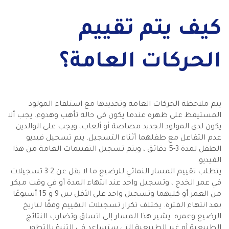
كيف يتم تقييم
الحركات العامة؟
يتم ملاحظة الحركات العامة وتحديدها مع استلقاء المولود
المستيقظ على ظهره عندما يكون في حالة تأهب وهدوء. يجب ألا
يكون لدى المولود الجديد مصاصة أو ألعاب، ويجب على الوالدين
عدم التفاعل مع طفلهما أثناء التسجيل. يتم تسجيل فيديو
الطفل لمدة 3-5 دقائق ، ويتم تسجيل التقييمات العامة من هذا
الفيديو.
يتطلب تقييم المسار النمائي للرضيع ما لا يقل عن 2-3 تسجيلات
في عمر الخدج ، وتسجيل واحد عند انتهاء المدة أو في وقت مبكر
من العمر أو كليهما وتسجيل واحد على الأقل بين 9 و 15 أسبوعًا
بعد انتهاء الفترة. يختلف تكرار تسجيلات التقييم وفقًا لتاريخ
الرضيع وعمره. يشير هذا المسار إلى اتساق وتضارب النتائج
الطبيعية أو غير الطبيعية التي ستساعد في التنبؤ بالتطور