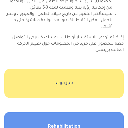
يمصوا أي شيئ. سجلوا حركة الطفل من الأعلى ، وتأكدوا
من إمكانية رؤية يديه وقدميه لمدة 3-5 دقائق.
سيسألكم المُقَيم عن تاريخ ميلاد الطفل ، والفيديو ، وعمر
الحمل. يمكن التقاط الفيديو بعد الولادة مباشرة حتى 5
أشهر.
إذا كنتم تودون الاستفسار أو طلب المساعدة ، يرجى التواصل
معنا للحصول على مزيد من المعلومات حول تقييم الحركة
العامة بريتشل.
حجز موعد
Rehabilitation