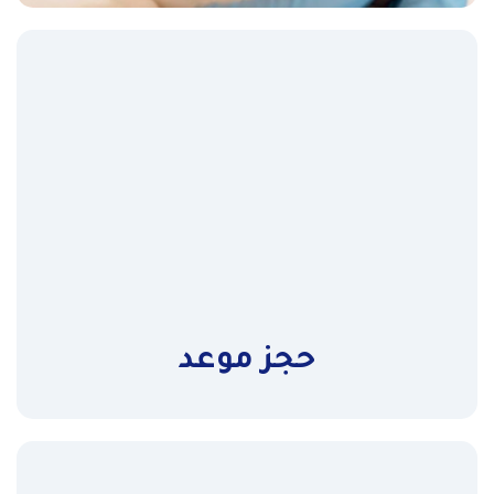
ركية
حجز موعد