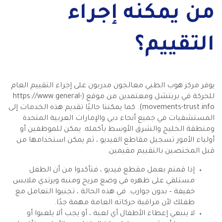
من يمكنه إجراء
التقييم؟
يوفر مركز هوب الطبي معالجون مدربون على إجراء التقييم العام
للحركة في بريتشل ومعتمدين من موقع (https://www.general-
movements-trust.info). كما يمكننا حاليًا تقديم هذه الخدمات إلى
المستشفيات في جميع أنحاء دبي والإمارات العربية المتحدة
ومنطقة الخليج والشرق الأوسط بأكمله. يمكن للموظفين أو
أولياء الأمور تسجيل مقاطع الفيديو ، ثم يمكن استخدامها من
قبل المختصين بالتقييم مقيمين.
إذا قمتم بعمل مقطع فيديو ، فتأكدوا من أن الطفل
مستلقي على ظهره في وضع مريح ومنبه ويرتدي ملابس
خفيفة – بدون جوارب. في هذه الحالة ، تجنبوا التعامل مع
طفلك لأن مراقبة حركاته العامة مهمة جدًا.
لا ينبغي إعطاء الأطفال أي لعبة ، أو يجب ألا يلعبوا أو