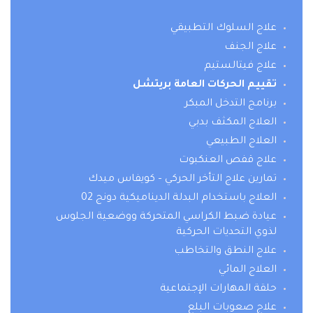
علاج السلوك التطبيقي
علاج الجنف
علاج فيتالستيم
تقييم الحركات العامة بريتشل
برنامج التدخل المبكر
العلاج المكثف بدبي
العلاج الطبيعي
علاج قفص العنكبوت
تمارين علاج التأخر الحركي – كويفاس ميدك
العلاج باستخدام البدلة الديناميكية دونج 02
عيادة ضبط الكراسي المتحركة ووضعية الجلوس
لذوي التحديات الحركية
علاج النطق والتخاطب
العلاج المائي
حلقة المهارات الإجتماعية
علاج صعوبات البلع