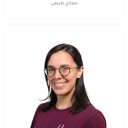
معالج طبيعي