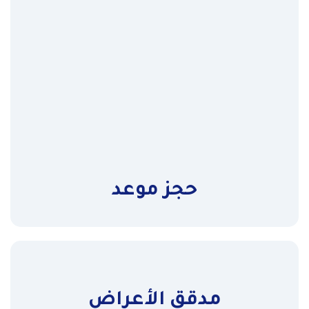
ركية
حجز موعد
مدقق الأعراض