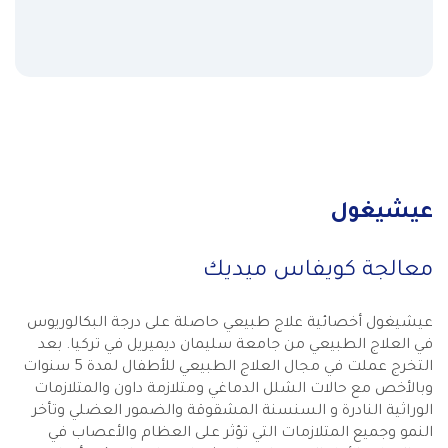
عيشيغول
معالجة كويفاس ميديك
عيشيغول أخصائية علاج طبيعي حاصلة على درجة البكالوريوس
في العلاج الطبيعي من جامعة سليمان ديميريل في تركيا. بعد
التخرج عملت في مجال العلاج الطبيعي للأطفال لمدة 5 سنوات
وبالأخص مع حالات الشلل الدماغي ومتلازمة داون والمتلازمات
الوراثية النادرة و السنسنة المشقوقة والضمور العضلي وتأخر
النمو وجميع المتلازمات التي تؤثر على العظام والأعصاب في