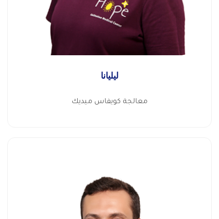
ليليانا
معالجة كويفاس ميديك